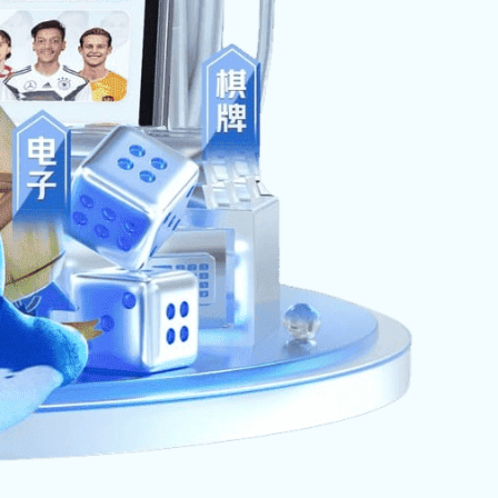
面、智能的解决方案。
第
为这些场景打造专用芯片
品在这些场景和市场中的
的AI能力，
逐步在重要
gdd微电子将继续大力
供根本的产品类别，使其
迭代上都有长远思考和规
席之地，同时会在更多领