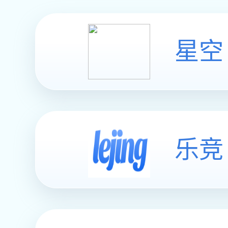
上一篇
《AI 智能锁标