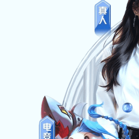
多多28-科技
技术维度层面，以AI
AI能力全面落地并赋能
将从芯片端更高效地在
pgdd微电子不仅具
市场维度层面，采取“国
AI，将是未来产品优化
等计划，并且对未来市
殊之处，技术类别不受
当面对AI芯片领域的竞
完整的优化体系。
只有
借鉴AI领域成功公司
长期主义：技
多多28-科技赋能场