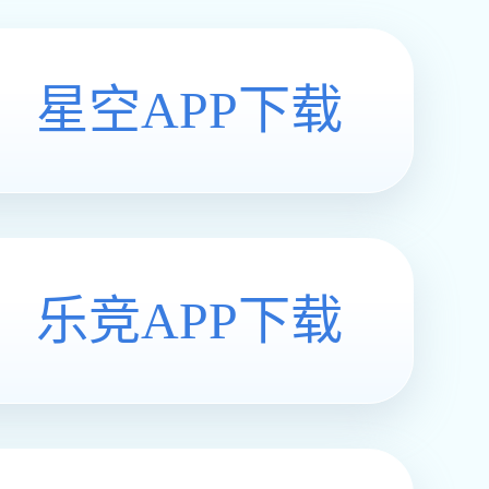
下一篇
| 多多28-科技
d微电子多项成果集
中亮相