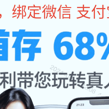
-科技赋能场景,让娱乐更有趣。-pgd
：技术驱动的市场拓展
迭代与全球化竞争，多多28-科技赋能场景,让娱乐更有趣。-pgdd微电子制定了“二维一体”